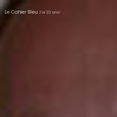
Le Cahier Bleu
J'ai 33 ans!