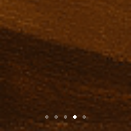
0
1
2
3
4