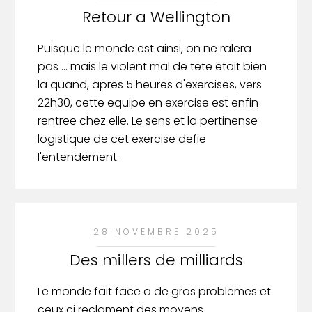
Retour a Wellington
Puisque le monde est ainsi, on ne ralera
pas ... mais le violent mal de tete etait bien
la quand, apres 5 heures d'exercises, vers
22h30, cette equipe en exercise est enfin
rentree chez elle. Le sens et la pertinense
logistique de cet exercise defie
l'entendement.
28 NOVEMBRE 2025
Des millers de milliards
Le monde fait face a de gros problemes et
ceux ci reclament des moyens