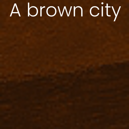
A brown city
the National
Gov ...