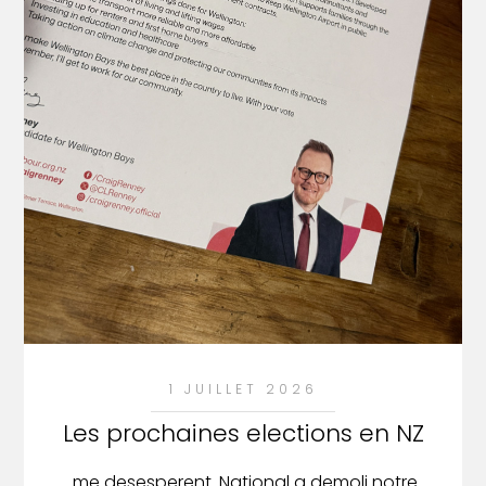
1 JUILLET 2026
Les prochaines elections en NZ
... me desesperent. National a demoli notre