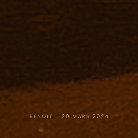
BENOIT - 15 DÉCEMBRE 2023
Undoing the
BENOIT - 20 MARS 2024
Future: How