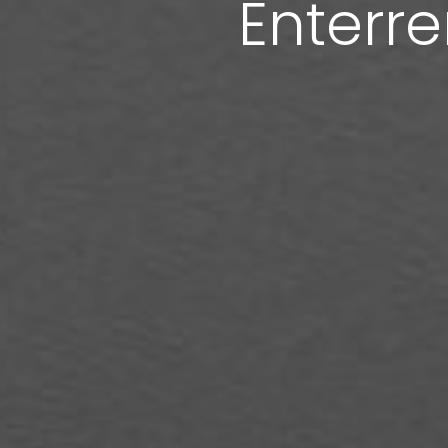
Enterr