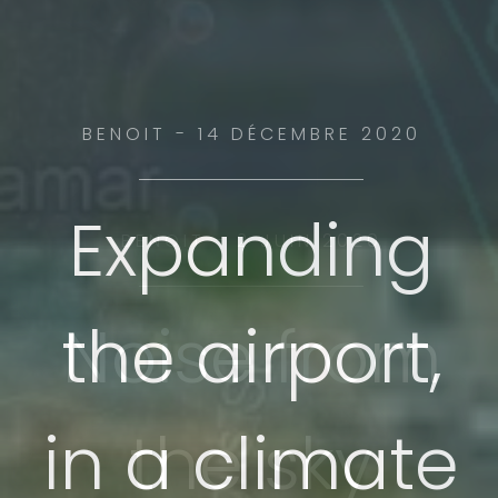
BENOIT - 2 JUIN 2020
Noise from
the sky