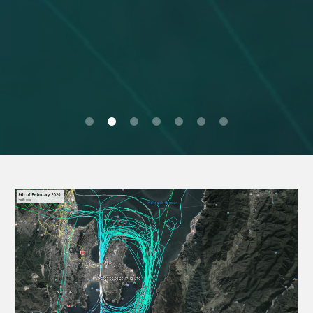
0
1
2
3
4
5
6