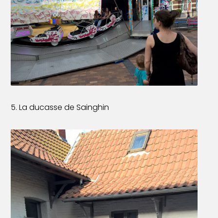
5. La ducasse de Sainghin