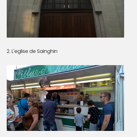
2. L'eglise de Sainghin